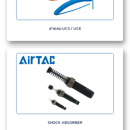
สายลม UCS / UCE
SHOCK ABSORBER