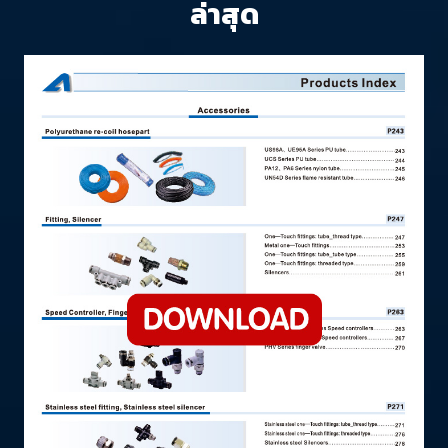
ล่าสุด