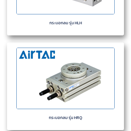
กระบอกลม รุ่น HLH
กระบอกลม รุ่น HRQ