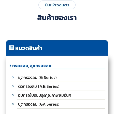
Our Products
สินค้าของเรา
หมวดสินค้า
กรองลม, ชุดกรองลม
ชุดกรองลม (G Series)
ตัวกรองลม (A,B Series)
อุปกรณ์ปรับปรุงคุณภาพลมอื่นๆ
ชุดกรองลม (GA Series)