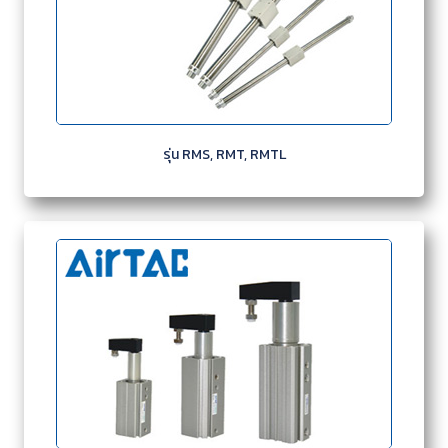
รุ่น RMS, RMT, RMTL