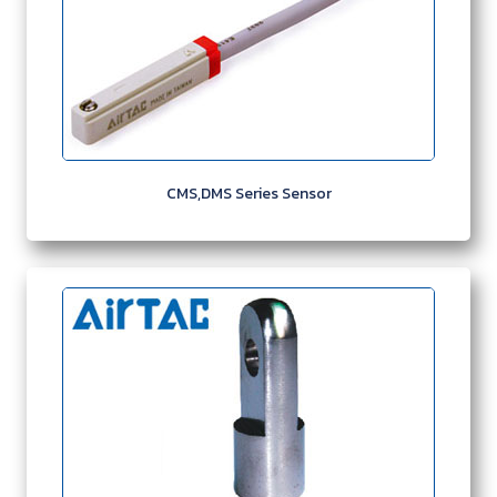
CMS,DMS Series Sensor