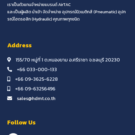
เราเป็นตัวแทนจำหน่ายแบรนด์ AirTAC
และเป็นผู้ผลิต นำเข้า จัดจำหน่าย อุปกรณ์นิวเมติกส์ (Pneumatic) อุปก
รณ์ไฮดรอลิก (Hydraulic) คุณภาพทุกชนิด
Address
155/70 หมู่ที่ 1 ต.หนองขาม อ.ศรีราชา จ.ชลบุรี 20230
+66 033-000-133
+66 09-3625-6228
+66 09-63256496
sales@hdmt.co.th
Follow Us