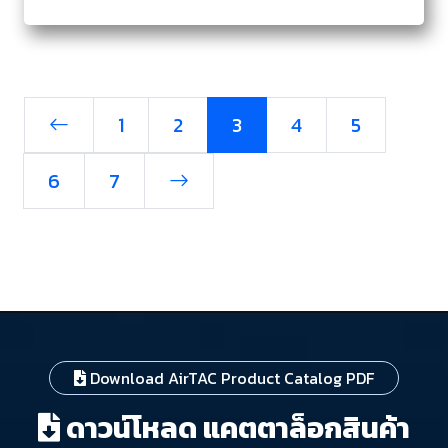
1
2
3
4
5
6
7
Download AirTAC Product Catalog PDF
ดาวน์โหลด แคตตาล็อกสินค้า