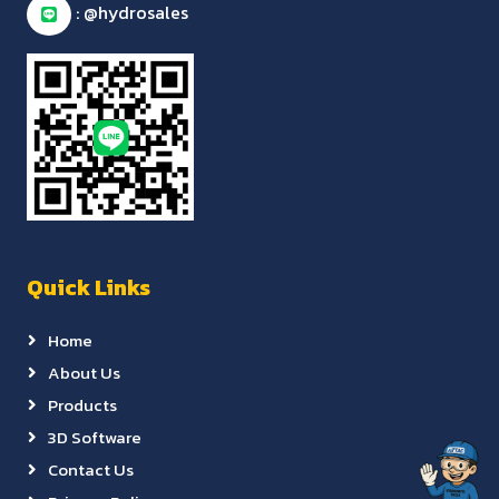
: @hydrosales
Quick Links
Home
About Us
Products
3D Software
Contact Us