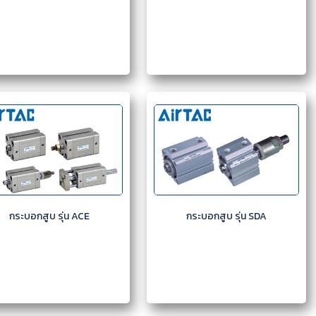
กระบอกสูบ รุ่น ACE
กระบอกสูบ รุ่น SDA