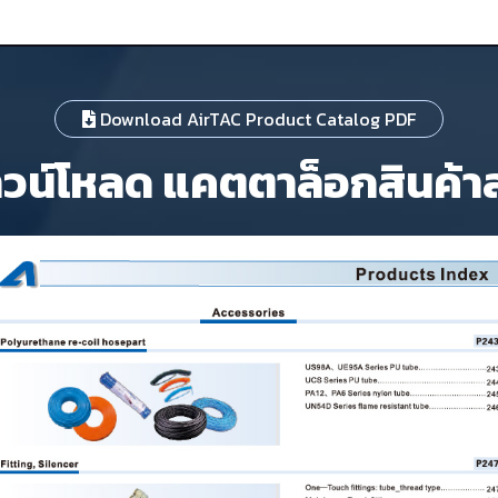
Download AirTAC Product Catalog PDF
วน์โหลด แคตตาล็อกสินค้าล