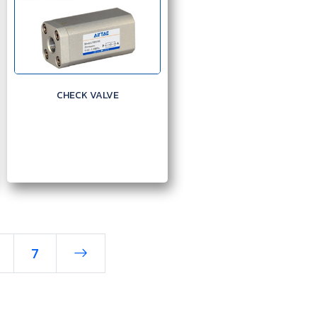
CHECK VALVE
7