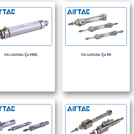
กระบอกลม รุ่น MBL
กระบอกลม รุ่น MI