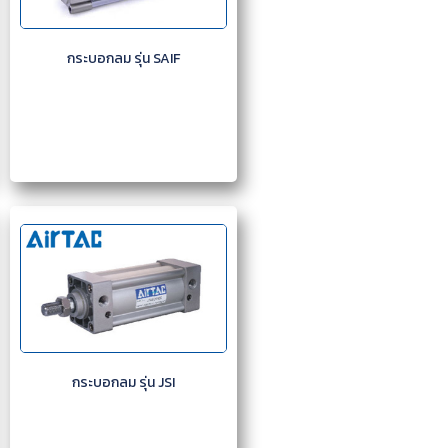
กระบอกลม รุ่น SAIF
กระบอกลม รุ่น JSI