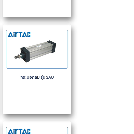
กระบอกลม รุ่น SAU