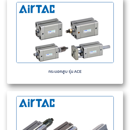
กระบอกสูบ รุ่น ACE