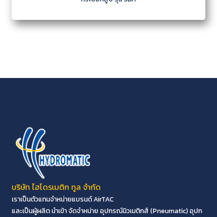
บริษัท ไฮโดรเมติก ทูล จำกัด
เราเป็นตัวแทนจำหน่ายแบรนด์ AirTAC
และเป็นผู้ผลิต นำเข้า จัดจำหน่าย อุปกรณ์นิวเมติกส์ (Pneumatic) อุปก