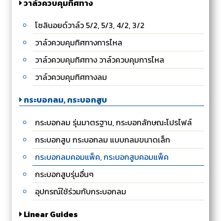
วาล์วควบคุมทิศทาง
โซลินอยด์วาล์ว 5/2, 5/3, 4/2, 3/2
วาล์วควบคุมทิศทางการไหล
วาล์วควบคุมทิศทาง วาล์วควบคุมการไหล
วาล์วควบคุมทิศทางลม
กระบอกลม, กระบอกสูบ
กระบอกลม รุ่นมาตรฐาน, กระบอกลักษณะโปรไฟล์
กระบอกสูบ กระบอกลม แบบกลมขนาดเล็ก
กระบอกลมคอมแพ็ค, กระบอกสูบคอมแพ็ค
กระบอกสูบรุ่นอื่นๆ
อุปกรณ์ใช้ร่วมกับกระบอกลม
Linear Guides