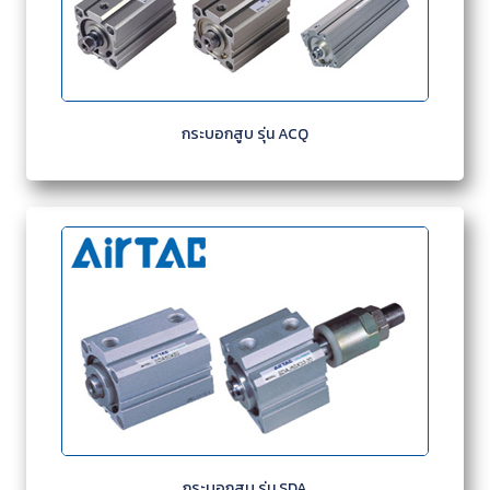
กระบอกสูบ รุ่น ACQ
กระบอกสูบ รุ่น SDA