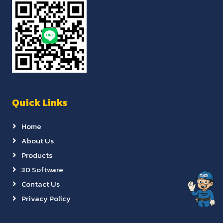
Quick Links
Home
About Us
Products
3D Software
Contact Us
Privacy Policy