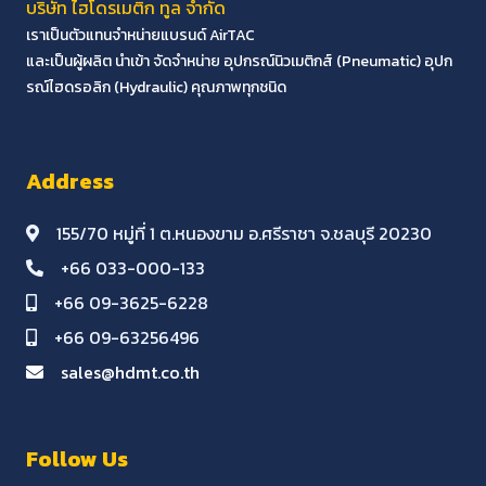
บริษัท ไฮโดรเมติก ทูล จำกัด
เราเป็นตัวแทนจำหน่ายแบรนด์ AirTAC
และเป็นผู้ผลิต นำเข้า จัดจำหน่าย อุปกรณ์นิวเมติกส์ (Pneumatic) อุปก
รณ์ไฮดรอลิก (Hydraulic) คุณภาพทุกชนิด
Address
155/70 หมู่ที่ 1 ต.หนองขาม อ.ศรีราชา จ.ชลบุรี 20230
+66 033-000-133
+66 09-3625-6228
+66 09-63256496
sales@hdmt.co.th
Follow Us