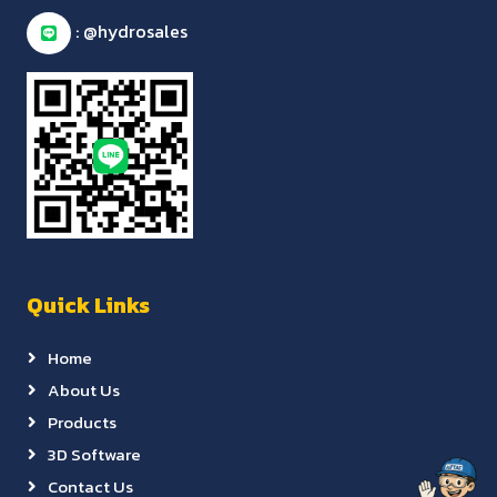
: @hydrosales
Quick Links
Home
About Us
Products
3D Software
Contact Us