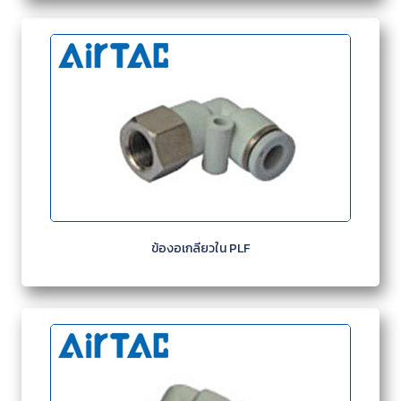
ข้องอเกลียวใน PLF