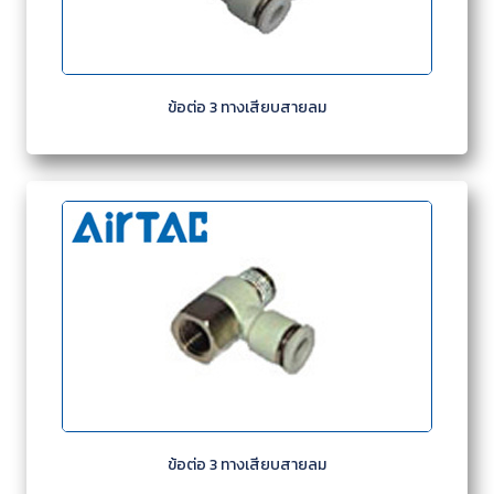
ข้อต่อ 3 ทางเสียบสายลม
ข้อต่อ 3 ทางเสียบสายลม