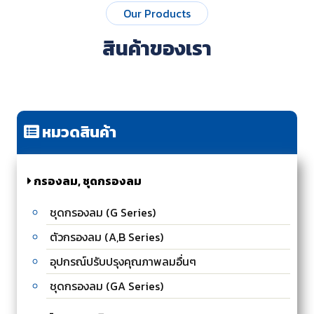
Our Products
สินค้าของเรา
หมวดสินค้า
กรองลม, ชุดกรองลม
ชุดกรองลม (G Series)
ตัวกรองลม (A,B Series)
อุปกรณ์ปรับปรุงคุณภาพลมอื่นๆ
ชุดกรองลม (GA Series)