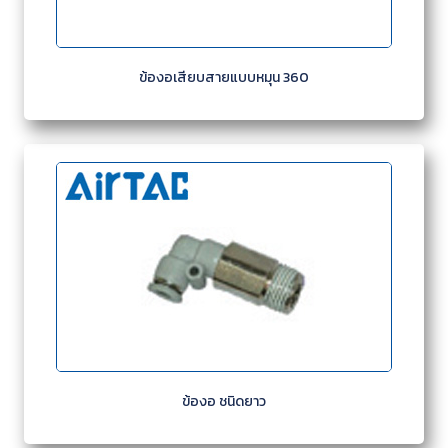
ข้องอเสียบสายแบบหมุน 360
ข้องอ ชนิดยาว