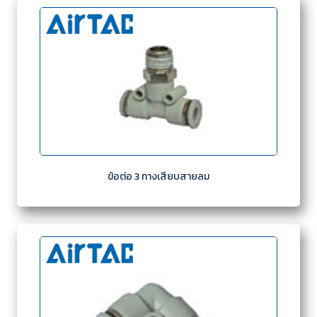
ข้อต่อ 3 ทางเสียบสายลม