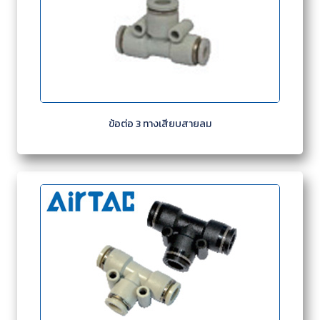
ข้อต่อ 3 ทางเสียบสายลม