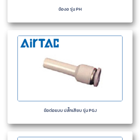
ข้องอ รุ่น PH
ข้อต่อแบบ ปลั๊กเสียบ รุ่น PGJ