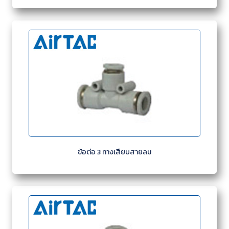
ข้อต่อ 3 ทางเสียบสายลม