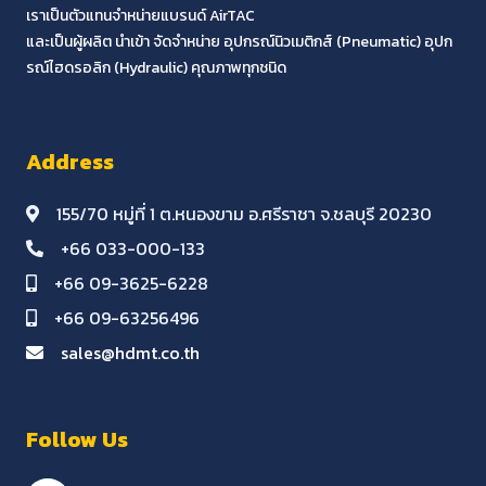
เราเป็นตัวแทนจำหน่ายแบรนด์ AirTAC
และเป็นผู้ผลิต นำเข้า จัดจำหน่าย อุปกรณ์นิวเมติกส์ (Pneumatic) อุปก
รณ์ไฮดรอลิก (Hydraulic) คุณภาพทุกชนิด
Address
155/70 หมู่ที่ 1 ต.หนองขาม อ.ศรีราชา จ.ชลบุรี 20230
+66 033-000-133
+66 09-3625-6228
+66 09-63256496
sales@hdmt.co.th
Follow Us