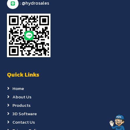
: @hydrosales
Quick Links
Home
About Us
Products
3D Software
Contact Us